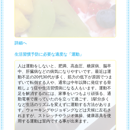
詳細へ
生活習慣予防に必要な適度な「運動」
人は運動をしないと、肥満、高血圧、糖尿病、脳卒
中、肝臓病などの病気になりやすいです。最近は運
動不足の20代30代が多く、筋力の低下が原因でつま
ずいて転倒する人や、通常は中年以降に発症する骨
粗しょう症や生活習慣病になる人もいます。運動不
足を解消するのには、家事をいつもより頑張る、通
勤電車で座っていたのを立って過ごす、1駅分歩く
など生活のリズムを変えずに運動する方法がありま
す。ウォーキングやジョギングなどは天候に左右さ
れますが、ストレッチやラジオ体操、健康器具を使
用する運動は室内でする事が出来ます。