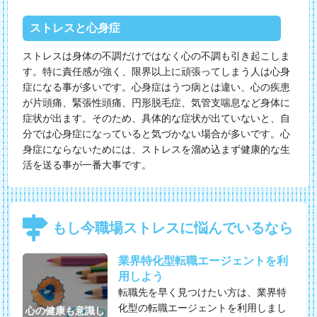
ストレスと心身症
ストレスは身体の不調だけではなく心の不調も引き起こしま
す。特に責任感が強く、限界以上に頑張ってしまう人は心身
症になる事が多いです。心身症はうつ病とは違い、心の疾患
が片頭痛、緊張性頭痛、円形脱毛症、気管支喘息など身体に
症状が出ます。そのため、具体的な症状が出ていないと、自
分では心身症になっていると気づかない場合が多いです。心
身症にならないためには、ストレスを溜め込まず健康的な生
活を送る事が一番大事です。
もし今職場ストレスに悩んでいるなら
業界特化型転職エージェントを利
用しよう
転職先を早く見つけたい方は、業界特
化型の転職エージェントを利用しまし
心の健康も意識し